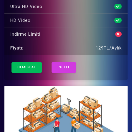
Ultra HD Video
HD Video
İndirme Limiti
Fiyatı:
129TL/Aylık
HEMEN AL
İNCELE