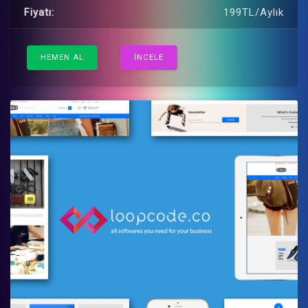
Fiyatı:
199TL/Aylık
HEMEN AL
İNCELE