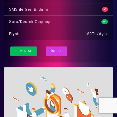
SMS ile Geri Bildirim
Soru/Destek Geçmişi
Fiyatı:
189TL/Aylık
HEMEN AL
İNCELE