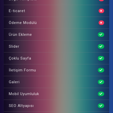
E-ticaret
Ödeme Modülü
Ürün Ekleme
Slider
Çoklu Sayfa
İletişim Formu
Galeri
Mobil Uyumluluk
SEO Altyapısı