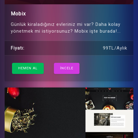
Mobix
Günlük kiraladığınız evleriniz mi var? Daha kolay
yönetmek mi istiyorsunuz? Mobix işte burada!...
Fiyatı:
99TL/Aylık
HEMEN AL
İNCELE