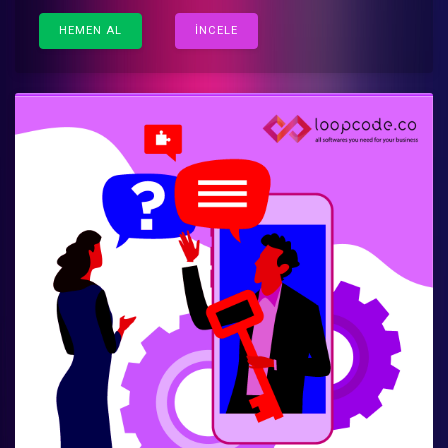
HEMEN AL
İNCELE