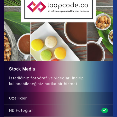
Stock Media
İstediğiniz fotoğraf ve videoları indirip
kullanabileceğiniz harika bir hizmet.
Özellikler
HD Fotoğraf