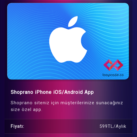
Shoprano iPhone iOS/Android App
Shoprano siteniz için müşterilerinize sunacağınız
size özel app.
Fiyatı:
599TL/Aylık