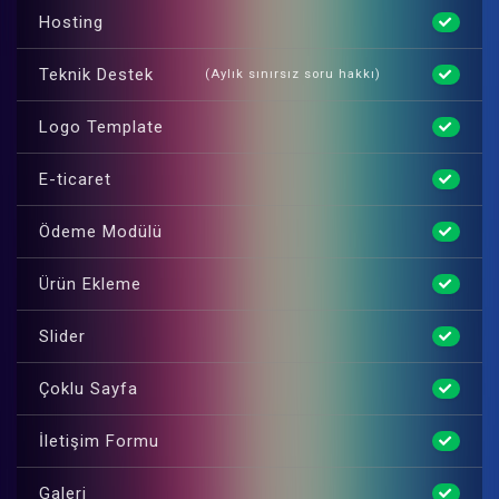
Hosting
Teknik Destek
(Aylık sınırsız soru hakkı)
Logo Template
E-ticaret
Ödeme Modülü
Ürün Ekleme
Slider
Çoklu Sayfa
İletişim Formu
Galeri