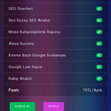
SEO Önerileri
İleri Düzey SEO Analizi
Mobil Kullanılabilirlik Raporu
Alexa Durumu
Kelime Bazlı Google Sıralaması
Google Link Sayısı
Rakip Analizi
Fiyatı:
79TL/Aylık
HEMEN AL
İNCELE