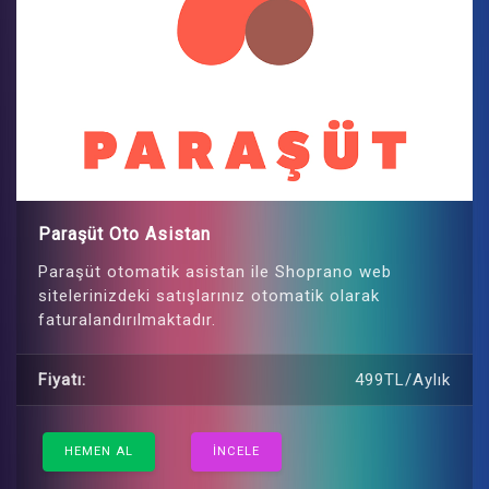
Paraşüt Oto Asistan
Paraşüt otomatik asistan ile Shoprano web
sitelerinizdeki satışlarınız otomatik olarak
faturalandırılmaktadır.
Fiyatı:
499TL/Aylık
HEMEN AL
İNCELE