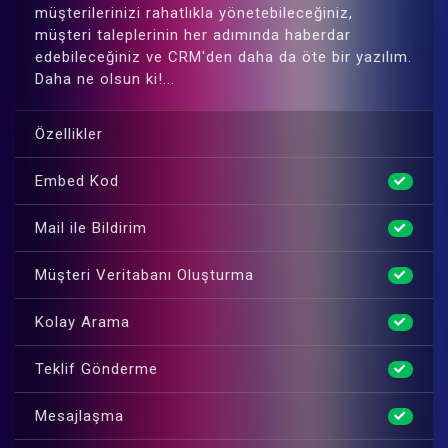
müşterilerinizi rahatlıkla yönetebileceğiniz,
müşteri taleplerinin her adımında haberdar
edebileceğiniz ve CRM'den daha da öte bir yazılım.
Daha ne olsun ki!...
Özellikler
Embed Kod
Mail ile Bildirim
Müşteri Veritabanı Oluşturma
Kolay Arama
Teklif Gönderme
Mesajlaşma