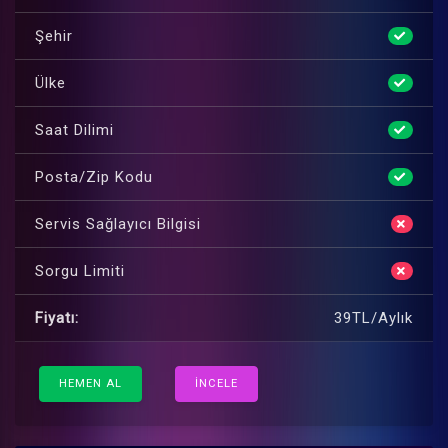
Şehir
Ülke
Saat Dilimi
Posta/Zip Kodu
Servis Sağlayıcı Bilgisi
Sorgu Limiti
Fiyatı:
39TL/Aylık
HEMEN AL
İNCELE