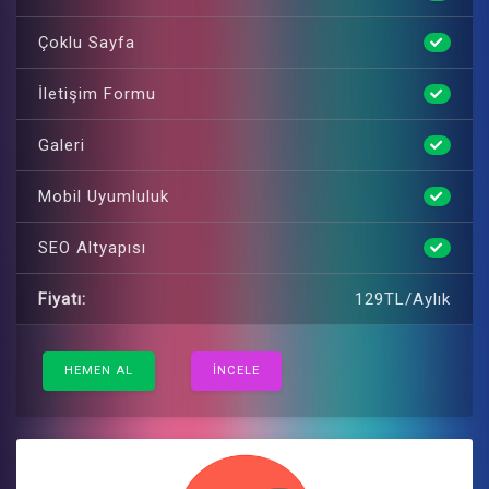
Çoklu Sayfa
İletişim Formu
Galeri
Mobil Uyumluluk
SEO Altyapısı
Fiyatı:
129TL/Aylık
HEMEN AL
İNCELE