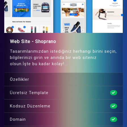
Web Site - Shoprano
Tasarımlarımızdan istediğiniz herhangi birini seçin,
bilgilerinizi girin ve anında bir web siteniz
olsun.İşte bu kadar kolay!...
Özellikler
Ücretsiz Template
Kodsuz Düzenleme
Domain