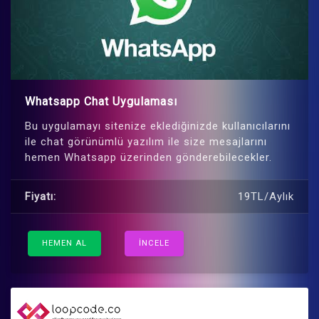
Whatsapp Chat Uygulaması
Bu uygulamayı sitenize eklediğinizde kullanıcılarını
ile chat görünümlü yazılım ile size mesajlarını
hemen Whatsapp üzerinden gönderebilecekler.
Fiyatı:
19TL/Aylık
HEMEN AL
İNCELE