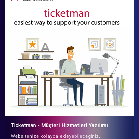
Ticketman - Müşteri Hizmetleri Yazılımı
Websitenize kolayca ekleyebileceğiniz,