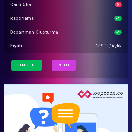
Canlı Chat
Raporlama
Departman Oluşturma
Fiyatı:
109TL/Aylık
HEMEN AL
İNCELE