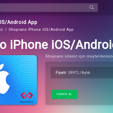
OS/Android App
iz
Shoprano iPhone iOS/Android App
o iPhone iOS/Andro
Shoprano siteniz için müşterilerini
Fiyatı:
599TL/Aylık
HEMEN AL