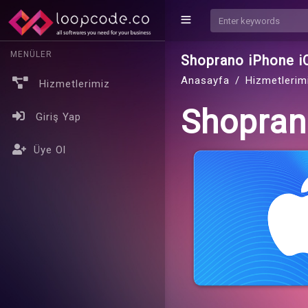
MENÜLER
Shoprano iPhone i
Anasayfa
Hizmetlerim
Hizmetlerimiz
Shopran
Giriş Yap
Üye Ol