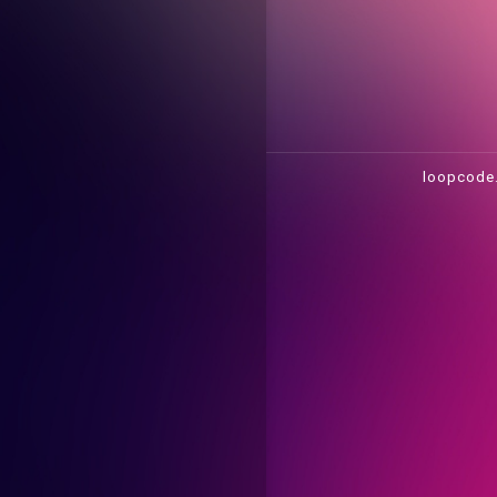
loopcode