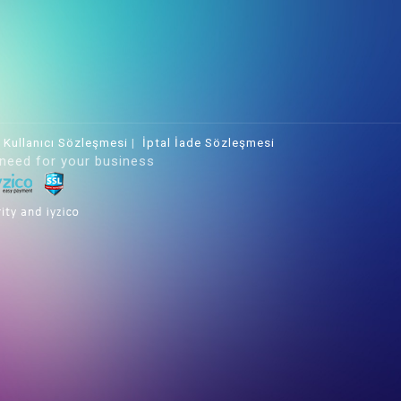
|
Kullanıcı Sözleşmesi
|
İptal İade Sözleşmesi
 need for your business