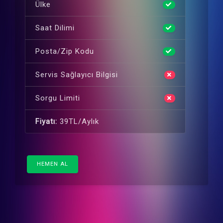
Ülke
Saat Dilimi
Posta/Zip Kodu
Servis Sağlayıcı Bilgisi
Sorgu Limiti
Fiyatı:
39TL/Aylık
HEMEN AL