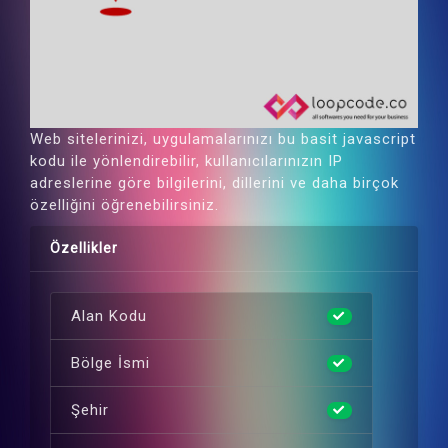
Web sitelerinizi, uygulamalarınızı bu basit javascript
kodu ile yönlendirebilir, kullanıcılarınızın IP
adreslerine göre bilgilerini, dillerini ve daha birçok
özelliğini öğrenebilirsiniz.
Özellikler
Alan Kodu
Bölge İsmi
Şehir