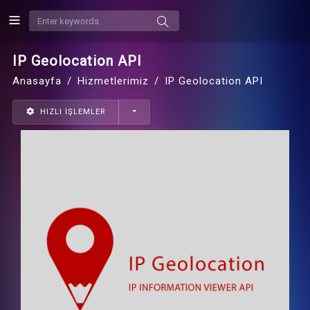
IP Geolocation API
Anasayfa
Hizmetlerimiz
IP Geolocation API
HIZLI İŞLEMLER