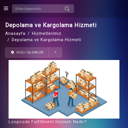
Depolama ve Kargolama Hizmeti
Anasayfa
Hizmetlerimiz
Depolama ve Kargolama Hizmeti
HIZLI İŞLEMLER
Loopcode Fulfillment Hizmeti Nedir?