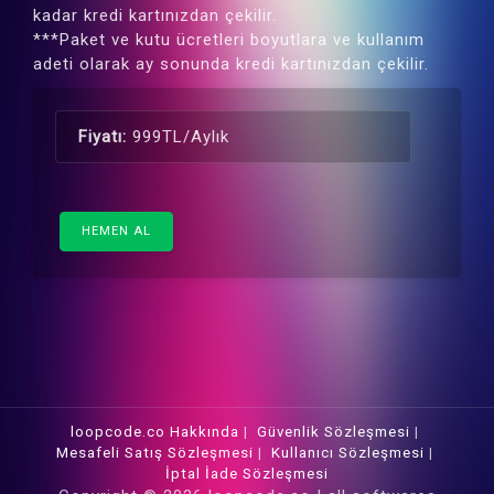
kadar kredi kartınızdan çekilir.
***Paket ve kutu ücretleri boyutlara ve kullanım
adeti olarak ay sonunda kredi kartınızdan çekilir.
Fiyatı:
999TL/Aylık
HEMEN AL
loopcode.co Hakkında
|
Güvenlik Sözleşmesi
|
Mesafeli Satış Sözleşmesi
|
Kullanıcı Sözleşmesi
|
İptal İade Sözleşmesi