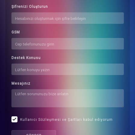
Şifrenizi Oluşturun
GSM
Destek Konusu
Mesajınız
Kullanıcı Sözleşmesi ve Şartları kabul ediyorum