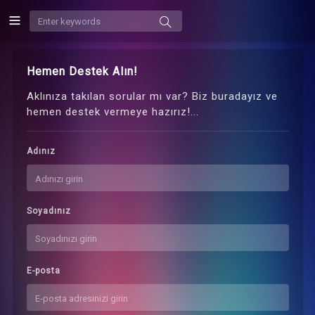
Hemen Destek Alın!
Aklınıza takılan sorular mı var? Biz buradayız ve
hemen destek vermeye hazırız!...
Adınız
Soyadınız
E-posta