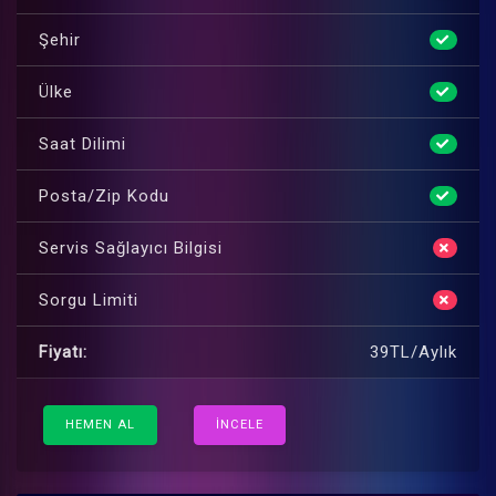
Şehir
Ülke
Saat Dilimi
Posta/Zip Kodu
Servis Sağlayıcı Bilgisi
Sorgu Limiti
Fiyatı:
39TL/Aylık
HEMEN AL
İNCELE