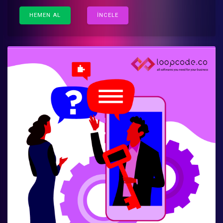
HEMEN AL
İNCELE