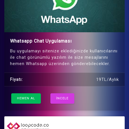
Whatsapp Chat Uygulaması
Bu uygulamayı sitenize eklediğinizde kullanıcılarını
ile chat görünümlü yazılım ile size mesajlarını
hemen Whatsapp üzerinden gönderebilecekler.
Fiyatı:
19TL/Aylık
HEMEN AL
İNCELE