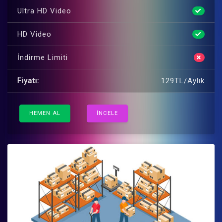
Ultra HD Video
HD Video
İndirme Limiti
Fiyatı:
129TL/Aylık
HEMEN AL
İNCELE