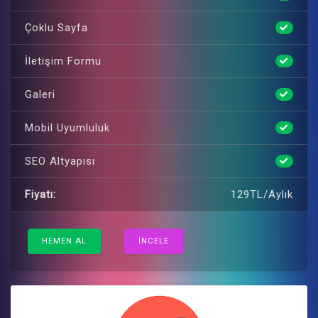
Çoklu Sayfa
İletişim Formu
Galeri
Mobil Uyumluluk
SEO Altyapısı
Fiyatı:
129TL/Aylık
HEMEN AL
İNCELE