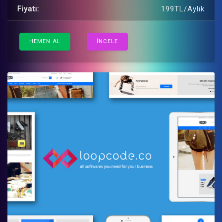
Fiyatı:
199TL/Aylık
HEMEN AL
İNCELE