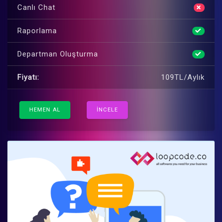
Canlı Chat
Raporlama
Departman Oluşturma
Fiyatı:
109TL/Aylık
HEMEN AL
İNCELE