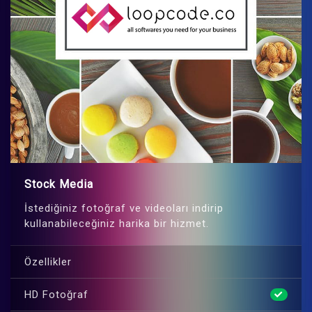
Stock Media
İstediğiniz fotoğraf ve videoları indirip
kullanabileceğiniz harika bir hizmet.
Özellikler
HD Fotoğraf