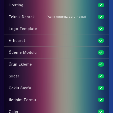
Hosting
Teknik Destek
(Aylık sınırsız soru hakkı)
Logo Template
E-ticaret
Ödeme Modülü
Ürün Ekleme
Slider
Çoklu Sayfa
İletişim Formu
Galeri