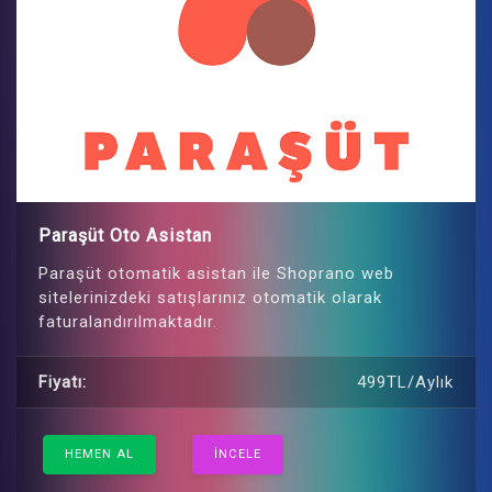
Paraşüt Oto Asistan
Paraşüt otomatik asistan ile Shoprano web
sitelerinizdeki satışlarınız otomatik olarak
faturalandırılmaktadır.
Fiyatı:
499TL/Aylık
HEMEN AL
İNCELE