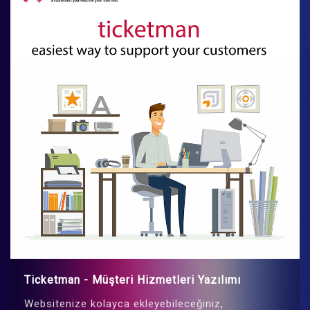
Ticketman - Müşteri Hizmetleri Yazılımı
Websitenize kolayca ekleyebileceğiniz,