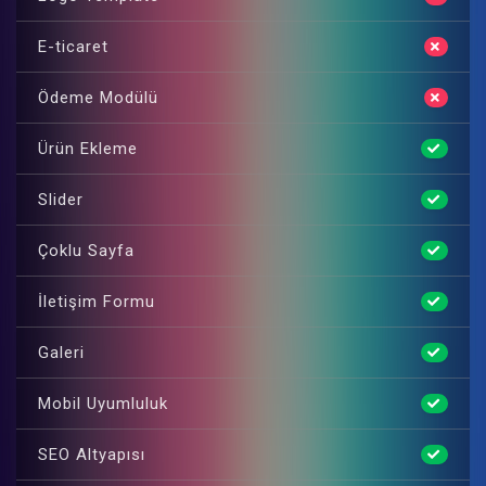
E-ticaret
Ödeme Modülü
Ürün Ekleme
Slider
Çoklu Sayfa
İletişim Formu
Galeri
Mobil Uyumluluk
SEO Altyapısı