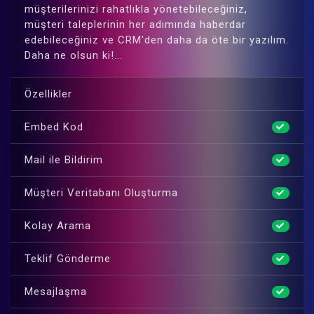
müşterilerinizi rahatlıkla yönetebileceğiniz,
müşteri taleplerinin her adımında haberdar
edebileceğiniz ve CRM'den daha da öte bir yazılım.
Daha ne olsun ki!...
Özellikler
Embed Kod
Mail ile Bildirim
Müşteri Veritabanı Oluşturma
Kolay Arama
Teklif Gönderme
Mesajlaşma