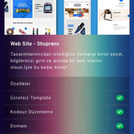
Web Site - Shoprano
Tasarımlarımızdan istediğiniz herhangi birini seçin,
bilgilerinizi girin ve anında bir web siteniz
olsun.İşte bu kadar kolay!...
Özellikler
Ücretsiz Template
Kodsuz Düzenleme
Domain