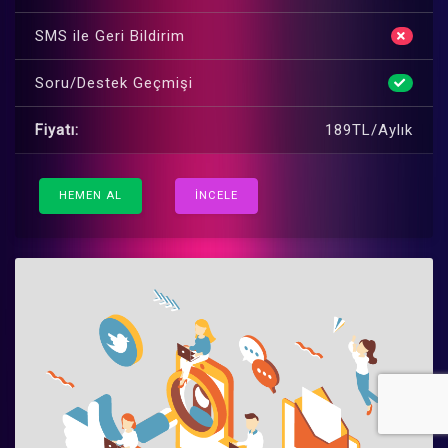
SMS ile Geri Bildirim
Soru/Destek Geçmişi
Fiyatı:
189TL/Aylık
HEMEN AL
İNCELE