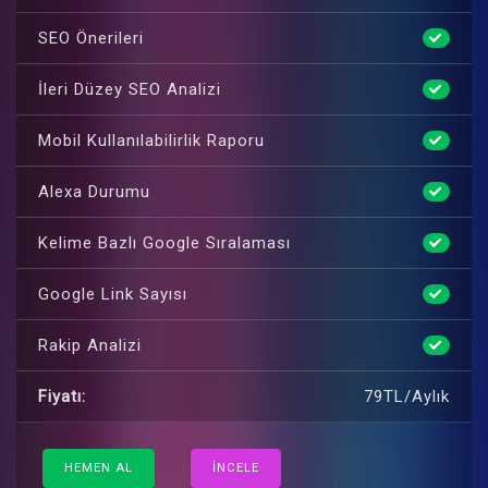
SEO Önerileri
İleri Düzey SEO Analizi
Mobil Kullanılabilirlik Raporu
Alexa Durumu
Kelime Bazlı Google Sıralaması
Google Link Sayısı
Rakip Analizi
Fiyatı:
79TL/Aylık
HEMEN AL
İNCELE