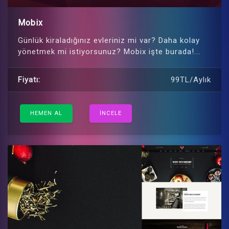
Mobix
Günlük kiraladığınız evleriniz mi var? Daha kolay
yönetmek mi istiyorsunuz? Mobix işte burada!...
Fiyatı:
99TL/Aylık
HEMEN AL
İNCELE