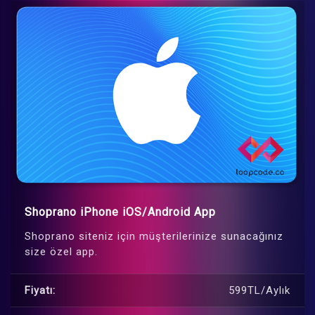
Shoprano iPhone iOS/Android App
Shoprano siteniz için müşterilerinize sunacağınız
size özel app.
Fiyatı:
599TL/Aylık