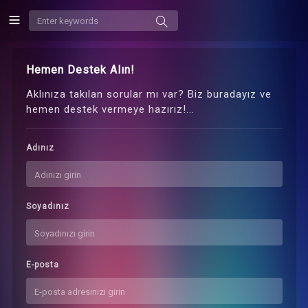
Hemen Destek Alın!
Aklınıza takılan sorular mı var? Biz buradayız ve
hemen destek vermeye hazırız!...
Adınız
Soyadınız
E-posta