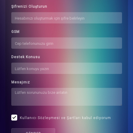
Şifrenizi Oluşturun
GSM
Destek Konusu
Mesajınız
Kullanıcı Sözleşmesi ve Şartları kabul ediyorum