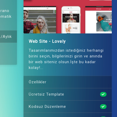
prano
tomatik
/Aylık
Web Site - Lovely
Tasarımlarımızdan istediğiniz herhangi
birini seçin, bilgilerinizi girin ve anında
bir web siteniz olsun.İşte bu kadar
kolay!...
Özellikler
Ücretsiz Template
Kodsuz Düzenleme