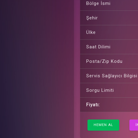
Bölge İsmi
Şehir
Ülke
Saat Dilimi
Posta/Zip Kodu
Servis Sağlayıcı Bilgisi
Sorgu Limiti
Fiyatı:
HEMEN AL
İ