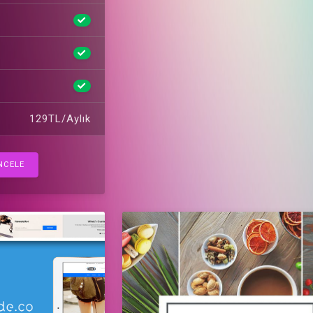
129TL/Aylık
NCELE