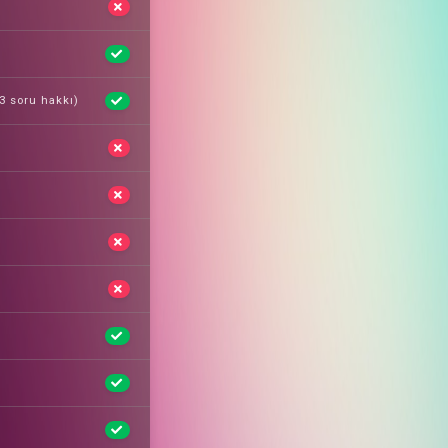
 3 soru hakkı)