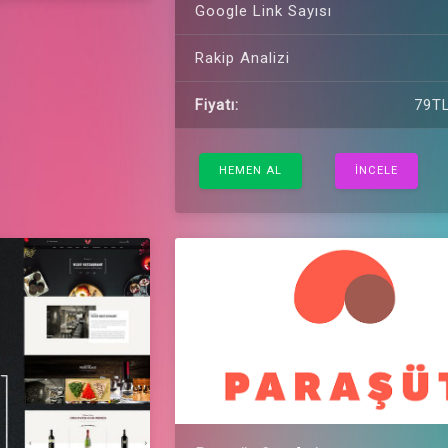
Google Link Sayısı
Rakip Analizi
Fiyatı:
79TL
HEMEN AL
İNCELE