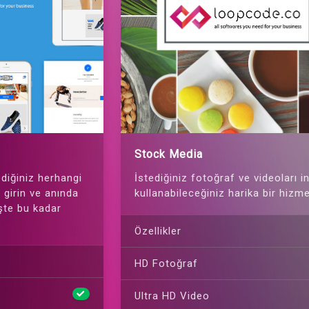
Stock Media
diğiniz herhangi
İstediğiniz fotoğraf ve videoları in
zi girin ve anında
kullanabileceğiniz harika bir hizme
İşte bu kadar
Özellikler
HD Fotoğraf
Ultra HD Video