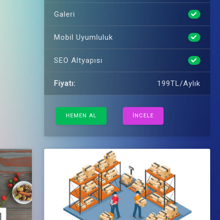
Galeri
Mobil Uyumluluk
SEO Altyapısı
Fiyatı:
199TL/Aylık
HEMEN AL
İNCELE