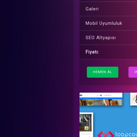
Galeri
Mobil Uyumluluk
SEO Altyapısı
Fiyatı:
HEMEN AL
İ