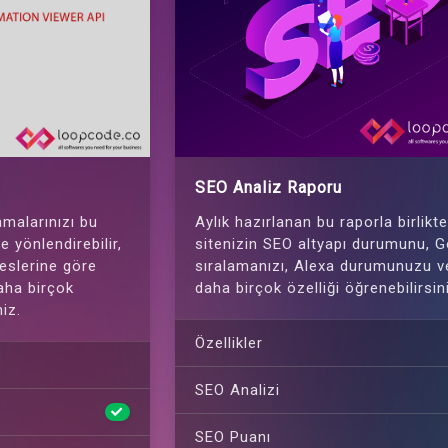
SEO Analiz Raporu
amalarınızı bu
Aylık hazırlanan bu raporla birlikt
e yönlendirebilir,
sitenizin SEO altyapı durumunu, 
reslerine göre
sıralamanızı, Alexa durumunuzu v
 daha birçok
daha birçok özelliği öğrenebilirsin
niz.
Özellikler
SEO Analizi
SEO Puanı