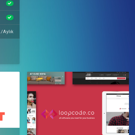
/Aylık