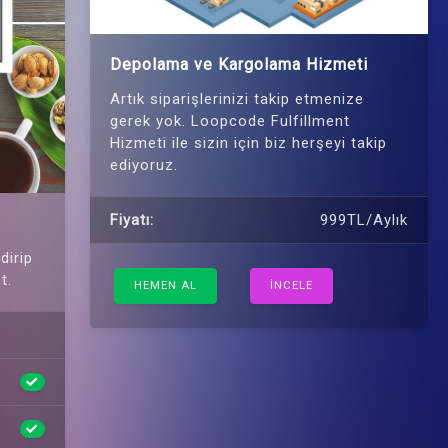
Depolama ve Kargolama Hizmeti
Artık siparişlerinizi takip etmenize
gerek yok. Loopcode Fulfillment
Hizmeti ile sizin için biz herşeyi takip
ediyoruz.
Fiyatı:
999TL/Aylık
dirip
t.
HEMEN AL
İNCELE