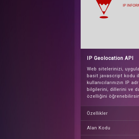
IP Geolocation API
Web sitelerinizi, uygul
basit javascript kodu il
kullanıcılarınızın IP ad
bilgilerini, dillerini ve
özelliğini öğrenebilirsi
Özellikler
Alan Kodu