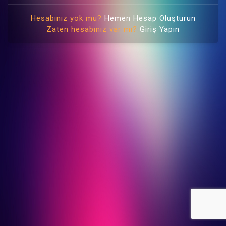
Hesabınız yok mu?
Hemen Hesap Oluşturun
Zaten hesabınız var mı?
Giriş Yapın